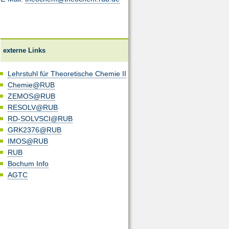
externe Links
Lehrstuhl für Theoretische Chemie II
Chemie@RUB
ZEMOS@RUB
RESOLV@RUB
RD-SOLVSCI@RUB
GRK2376@RUB
IMOS@RUB
RUB
Bochum Info
AGTC