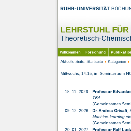
LEHRSTUHL FÜR
Theoretisch-Chemisc
Willkommen
Forschung
Publikati
Aktuelle Seite:
Startseite
Kategorien
Mittwochs, 14:15, im Seminarraum NC
18. 11. 2026
Professor Edvardas
TBA
(Gemeinsames Semi
09. 12. 2026
Dr. Andrea Grisafi
, 
Machine-learning elec
(Gemeinsames Semi
20. 01. 2027
Professor Ralf Lud